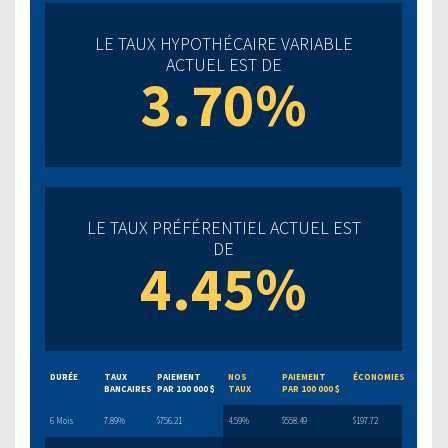
LE TAUX HYPOTHÉCAIRE VARIABLE
ACTUEL EST DE
3.70%
LE TAUX PRÉFÉRENTIEL ACTUEL EST
DE
4.45%
DURÉE
TAUX
PAIEMENT
NOS
PAIEMENT
ÉCONOMIES
BANCAIRES
PAR 100 000 $
TAUX
PAR 100 000 $
6 Mois
7.89%
$756.21
4.59%
$558.49
$197.72